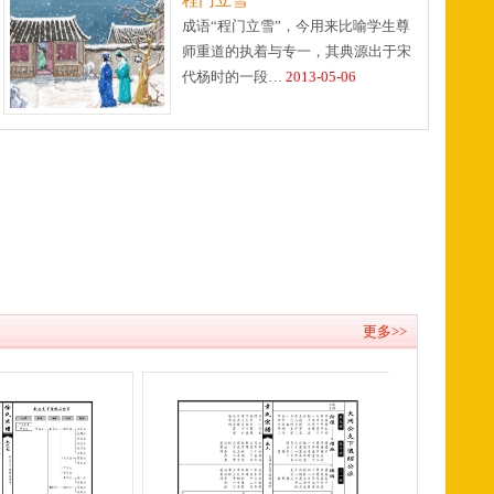
程门立雪
成语“程门立雪”，今用来比喻学生尊
师重道的执着与专一，其典源出于宋
代杨时的一段…
2013-05-06
更多>>