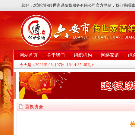
|| 您好，欢迎访问传世家谱编纂服务有限公司官方网站，我们将竭
网站首页
关于我们
组织机构
网络家谱
综
今天是：
2026年 08月07日 16:14:35 星期五
置换协会