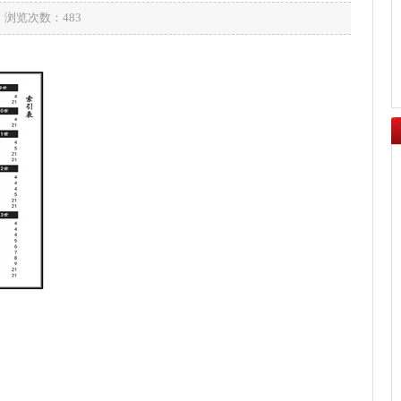
 浏览次数：
483