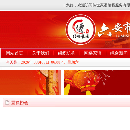
|| 您好，欢迎访问传世家谱编纂服务
网站首页
关于我们
组织机构
网络家谱
综合新闻
今天是：
2026年 08月08日 06:08:46 星期六
置换协会