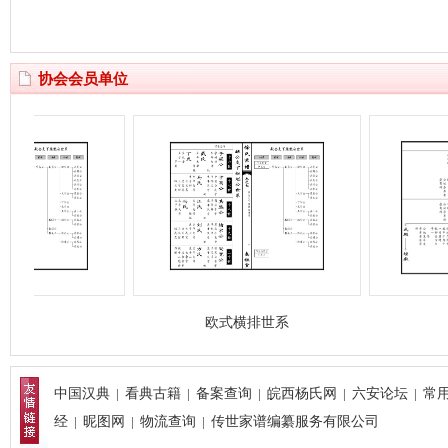
协会会员单位
欧式横排世系
吊线
中国汉典
|
看典古籍
|
备案查询
|
皖西杨氏网
|
六安论坛
|
常
经
|
昵图网
|
物流查询
|
传世家谱编纂服务有限公司