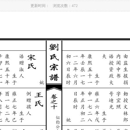
更新时间： 浏览次数：
472