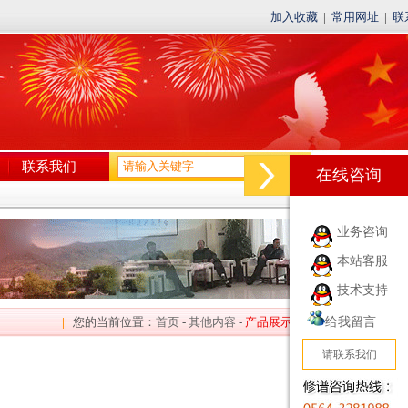
加入收藏
|
常用网址
|
联
联系我们
在线咨询
业务咨询
本站客服
技术支持
栏目导航
||
您的当前位置：
首页
-
其他内容
-
产品展示
给我留言
请联系我们