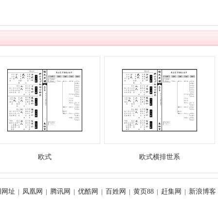
欧式
欧式横排世系
用网址
|
凤凰网
|
腾讯网
|
优酷网
|
百姓网
|
黄页88
|
赶集网
|
新浪博客