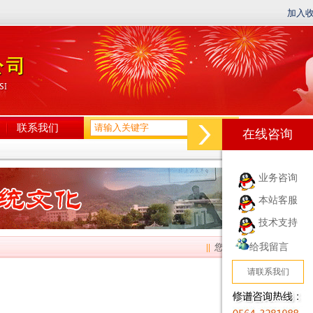
加入
联系我们
在线咨询
业务咨询
本站客服
技术支持
||
您的当前位置：
给我留言
首页
-
新
请联系我们