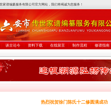
问传世家谱编纂服务有限公司官方网站，我们将竭诚为您服务！
谈古论今
资料下载
在线留言
制作流程
修谱指南
热烈祝贺徐门陈氏十二修圆满成功