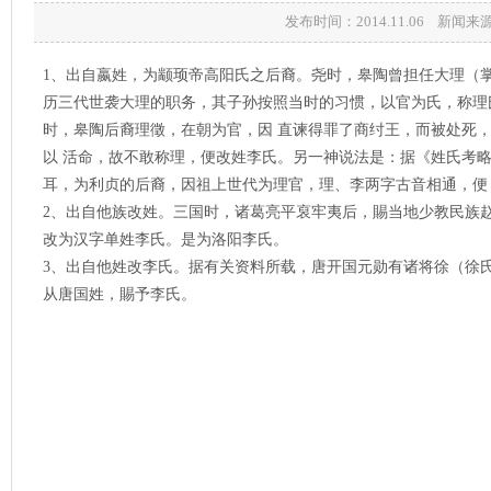
发布时间：2014.11.06 新闻
1、
出自嬴姓，为颛
顼帝高阳氏之后裔。尧时，皋陶曾担任大理（
历三代世袭大理的职务，其子孙按照当时的习惯，以官为氏，称理
时，皋陶后裔理徵，在朝为官，因 直谏得罪了商纣王，而被处死
以 活命，故不敢称理，便改姓李氏。另一神说法是：据《姓氏考略
耳，为利贞的后裔，因祖上世代为理官，理、李两字古音相通，便
2、出自他族改姓。三国时，诸葛亮平裒牢夷后，賜当地少教民族
改为汉字单姓李氏。是为洛阳李氏。
3、出自他姓改李氏。据有关资料所载，唐开国元勋有诸将徐（徐氏
从唐国姓，賜予李氏。