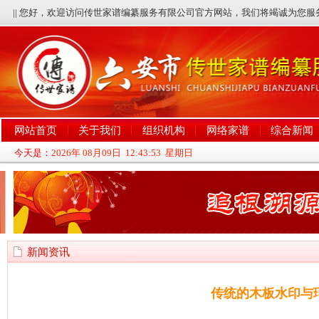
|| 您好，欢迎访问传世家谱编纂服务有限公司官方网站，我们将竭诚为您服
网站首页
关于我们
组织机构
网络家谱
综合新闻
今天是：
2026年 08月09日 12:43:54 星期日
新闻资讯
传统的木板水印与